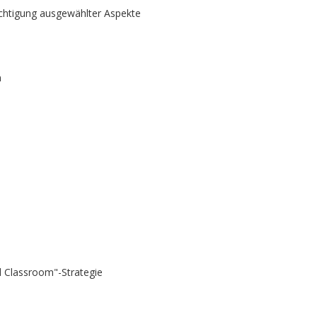
chtigung ausgewählter Aspekte
n
ed Classroom"-Strategie