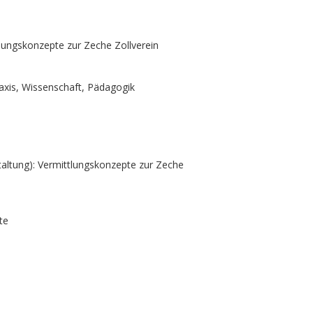
tlungskonzepte zur Zeche Zollverein
raxis, Wissenschaft, Pädagogik
taltung): Vermittlungskonzepte zur Zeche
pte