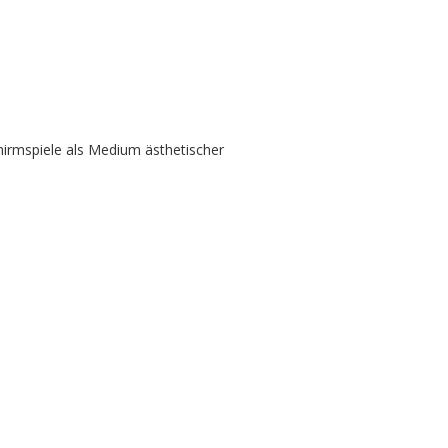
hirmspiele als Medium ästhetischer
e