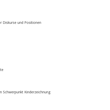
er Diskurse und Positionen
kte
dem Schwerpunkt Kinderzeichnung