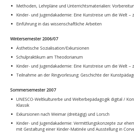
Methoden, Lehrpläne und Unterrichtsmaterialien: Vorbereitu
Kinder- und Jugendakademie: Eine Kunstreise um die Welt –
Einführung in das wissenschaftliche Arbeiten
Wintersemester 2006/07
Ästhetische Sozialisation/Exkursionen
Schulpraktikum am Theodorianum
Kinder- und Jugendakademie: Eine Kunstreise um die Welt –
Teilnahme an der Ringvorlesung: Geschichte der Kunstpädag
Sommersemester 2007
UNESCO-Weltkulturerbe und Welterbepädagogik digital / Konz
Klassik
Exkursionen nach Weimar (dreitägig) und Lorsch
Kinder- und Jugendakademie: Vermittlungskonzepte zur ehe
mit Gestaltung einer Kinder-Matinée und Ausstellung in Corv