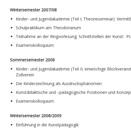
Wintersemester 2007/08
Kinder- und Jugendakademie (Teil I; Theorieseminar): Vermit
Schulpraktikum am Theodorianum
Teilnahme an der Ringvorlesung: Schnittstellen der Kunst: P
Examenskolloquium
Sommersemester 2008
Kinder- und Jugendakademie (Teil II; einwöchige Blockverans
Zollverein
Die Kinderzeichnung als Ausdrucksphänomen
Kunstdidaktische und –pädagogische Positionen und Konze
Examenskolloquium
Wintersemester 2008/2009
Einführung in die Kunstpädagogik