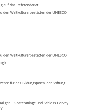
ng auf das Referendariat
 zu den Weltkulturerbestätten der UNESCO
 zu den Weltkulturerbestätten der UNESCO
ogik
epte für das Bildungsportal der Stiftung
maligen Klosteranlage und Schloss Corvey
ey